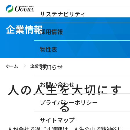
サステナビリティ
企業情報
採用情報
物性表
お知らせ
ホーム
企業情報
>
お問い合わせ
人の人生を大切にす
プライバシーポリシー
る
サイトマップ
人が会社で過ごす時期は、人生の中で精神的に