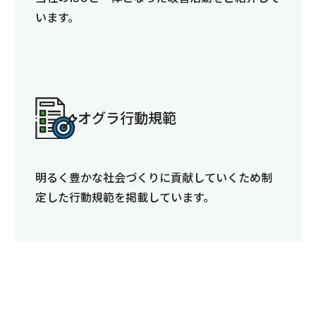
います。
オグラ行動規範
明るく豊かな社会づくりに貢献していくため制
定した行動規範を掲載しています。