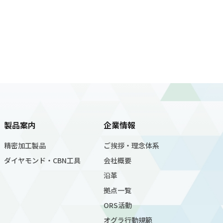
製品案内
企業情報
精密加工製品
ご挨拶・理念体系
ダイヤモンド・CBN工具
会社概要
沿革
拠点一覧
ORS活動
オグラ行動規範