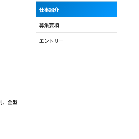
仕事紹介
募集要項
エントリー
削、金型