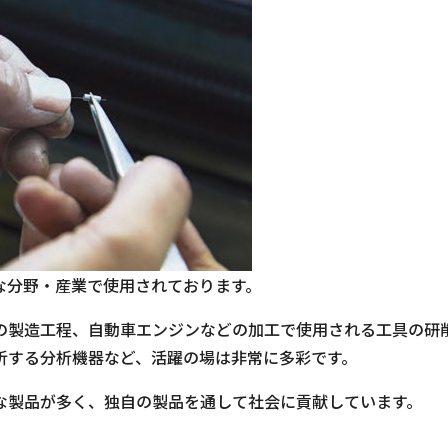
な分野・産業で使用されております。
の製造工程、自動車エンジンなどの加工で使用される工具の研
析する分析機器など、活躍の場は非常に多彩です。
な製品が多く、独自の製品を通して社会に貢献しています。