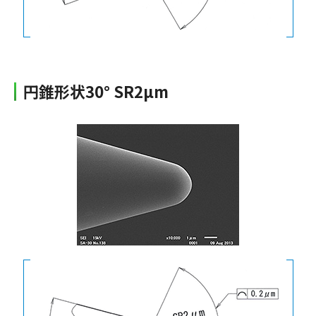
円錐形状30° SR2µm