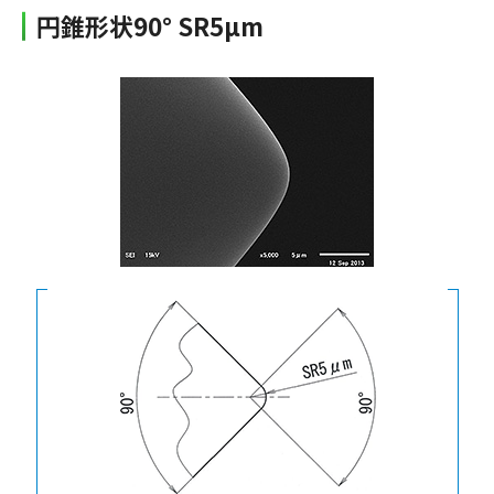
円錐形状90° SR5µm