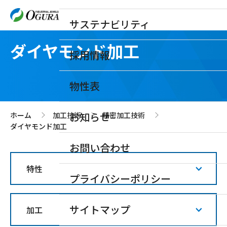
サステナビリティ
ダイヤモンド加工
採用情報
物性表
お知らせ
ホーム
加工技術
精密加工技術
>
>
>
ダイヤモンド加工
お問い合わせ
特性
プライバシーポリシー
サイトマップ
加工