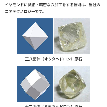
イヤモンドに微細・精密な穴加工をする技術は、当社の
コアテクノロジーです。
正八面体（オクタヘドロン）原石
十二面体（ドデカヘドロン）原石