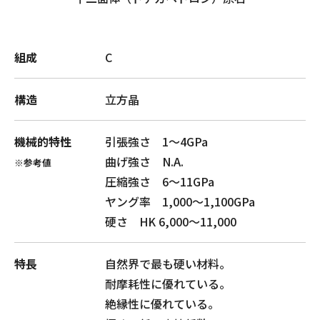
組成
C
構造
立方晶
機械的特性
引張強さ 1～4GPa
曲げ強さ N.A.
※参考値
圧縮強さ 6～11GPa
ヤング率 1,000～1,100GPa
硬さ HK 6,000～11,000
特長
自然界で最も硬い材料。
耐摩耗性に優れている。
絶縁性に優れている。