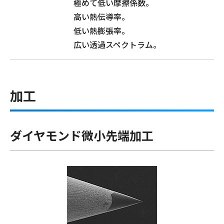
極めて低い摩擦係数。
高い熱伝導率。
低い熱膨張率。
広い透過スペクトラム。
加工
ダイヤモンド微小先端加工