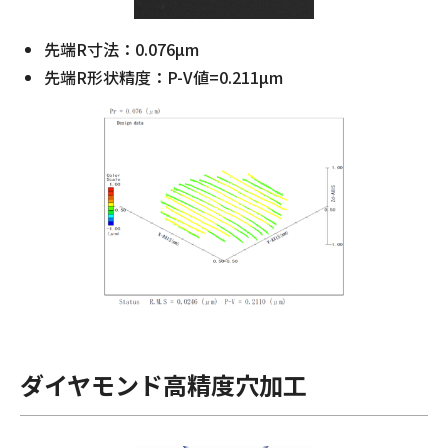
先端R寸法：0.076µm
先端R形状精度：P-V値=0.211µm
ダイヤモンド高精度穴加工