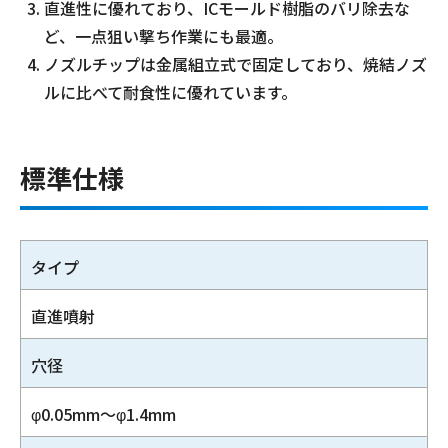
直進性に優れており、ICモールド樹脂のバリ除去な
ど、一点狙い撃ち作業にも最適。
ノズルチップは金属組立式で固定しており、焼結ノズ
ルに比べて耐食性に優れています。
標準仕様
タイプ
直進噴射
穴径
φ0.05mm～φ1.4mm