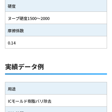
硬度
ヌープ硬度1500～2000
摩擦係数
0.14
実績データ例
用途
ICモールド樹脂バリ除去