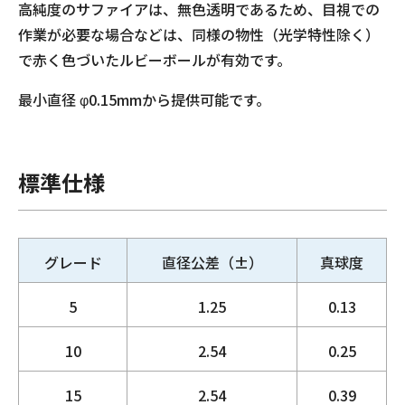
高純度のサファイアは、無色透明であるため、目視での
作業が必要な場合などは、同様の物性（光学特性除く）
で赤く色づいたルビーボールが有効です。
最小直径 φ0.15mmから提供可能です。
標準仕様
グレード
直径公差（±）
真球度
5
1.25
0.13
10
2.54
0.25
15
2.54
0.39