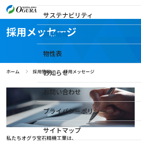
サステナビリティ
採用メッセージ
採用情報
物性表
お知らせ
ホーム
採用情報
採用メッセージ
>
>
お問い合わせ
プライバシーポリシー
サイトマップ
私たちオグラ宝石精機工業は、