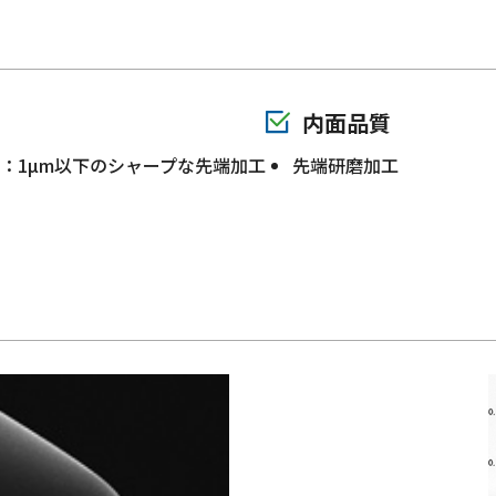
内面品質
：1µm以下のシャープな先端加工
先端研磨加工