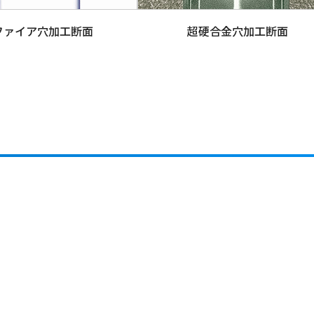
ファイア穴加工断面
超硬合金穴加工断面