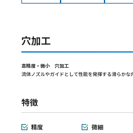
穴加工
高精度・微小 穴加工
流体ノズルやガイドとして性能を発揮する滑らかな
特徴
精度
微細