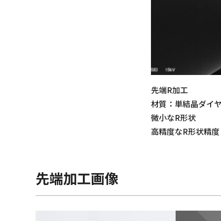
先端R加工
材質：単結晶ダイ
微小なR形状
高精度なR形状精度
先端加工画像