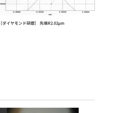
［ダイヤモンド研磨］ 先端R2.02µm