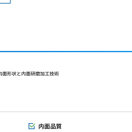
内面形状と内面研磨加工技術
内面品質