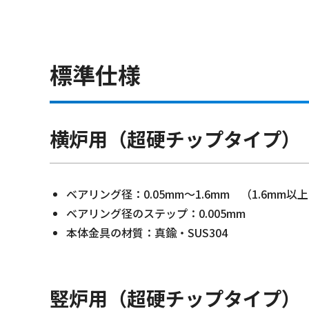
標準仕様
横炉用（超硬チップタイプ）
ベアリング径：0.05mm～1.6mm （1.6mm
ベアリング径のステップ：0.005mm
本体金具の材質：真鍮・SUS304
竪炉用（超硬チップタイプ）