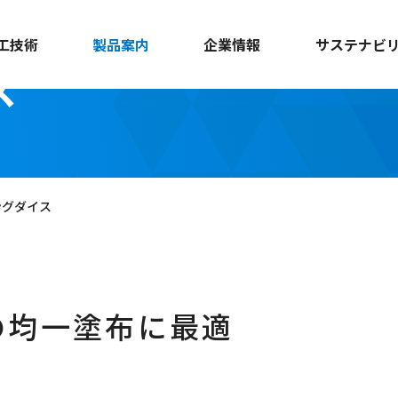
工技術
製品案内
企業情報
サステナビ
ス
ングダイス
の均一塗布に最適