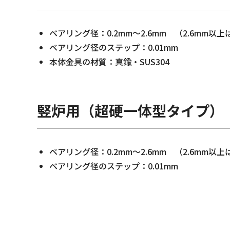
ベアリング径：0.2mm～2.6mm （2.6mm以
ベアリング径のステップ：0.01mm
本体金具の材質：真鍮・SUS304
竪炉用（超硬一体型タイプ）
ベアリング径：0.2mm～2.6mm （2.6mm以
ベアリング径のステップ：0.01mm