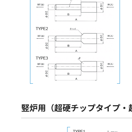
竪炉用（超硬チップタイプ・