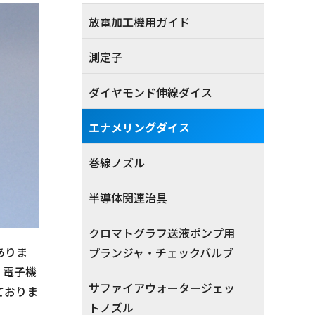
放電加工機用ガイド
測定子
ダイヤモンド伸線ダイス
エナメリングダイス
巻線ノズル
半導体関連治具
クロマトグラフ送液ポンプ用
ありま
プランジャ・チェックバルブ
。電子機
サファイアウォータージェッ
ておりま
トノズル