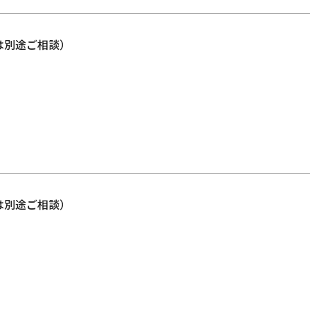
上は別途ご相談）
上は別途ご相談）