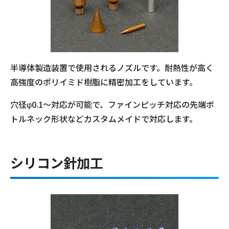
半導体製造装置で使用されるノズルです。耐熱性が高く
高強度のポリイミド樹脂に精密加工をしています。
穴径φ0.1～対応が可能で、ファインピッチ対応の先端ボ
トルネック形状などカスタムメイドで対応します。
シリコン針加工